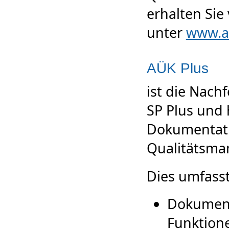
erhalten Sie
unter
www.a
AÜK Plus
ist die Nach
SP Plus und 
Dokumentati
Qualitätsma
Dies umfass
Dokumenta
Funktion