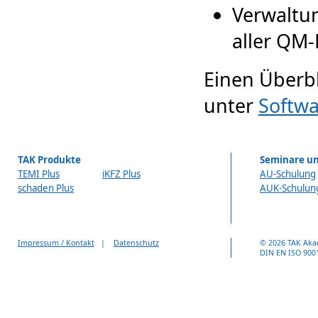
Verwaltu
aller QM
Einen Überbl
unter
Softwa
TAK Produkte
Seminare un
TEMI Plus
iKFZ Plus
AU-Schulung
schaden Plus
AUK-Schulun
Impressum / Kontakt
|
Datenschutz
© 2026 TAK Aka
DIN EN ISO 9001 