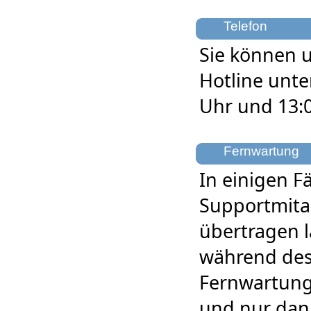
Telefon
Sie können u
Hotline unte
Uhr und 13:0
Fernwartung
In einigen F
Supportmitar
übertragen l
während des
Fernwartung
und nur dan