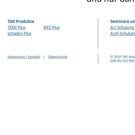
TAK Produkte
Seminare un
TEMI Plus
iKFZ Plus
AU-Schulung
schaden Plus
AUK-Schulun
Impressum / Kontakt
|
Datenschutz
© 2026 TAK Aka
DIN EN ISO 9001 