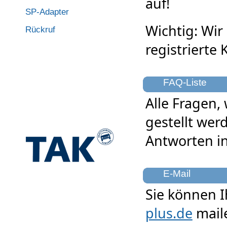
auf!
SP-Adapter
Wichtig: Wir
Rückruf
registrierte
FAQ-Liste
Alle Fragen,
gestellt wer
Antworten i
E-Mail
Sie können 
plus.de
mail