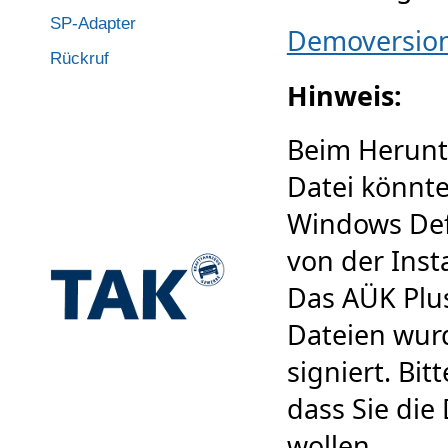
SP-Adapter
Demoversion
Rückruf
Hinweis:
Beim Herunte
Datei könnte
Windows Def
von der Inst
Das AÜK Plu
Dateien wurd
signiert. Bi
dass Sie die
wollen.