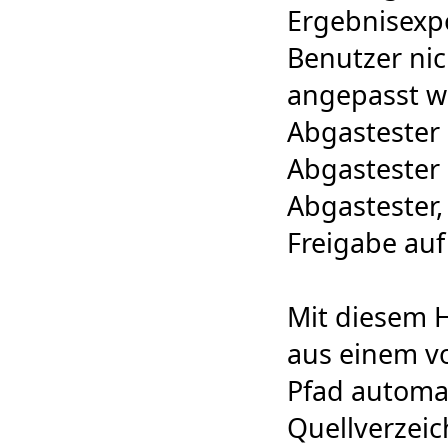
Ergebnisexp
Benutzer nic
angepasst we
Abgastester 
Abgastester 
Abgastester,
Freigabe auf
Mit diesem 
aus einem v
Pfad automat
Quellverzei