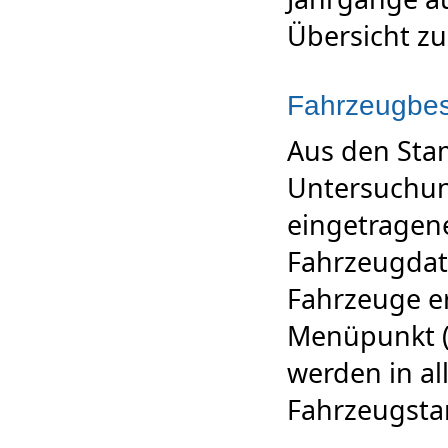
Übersicht zu
Fahrzeugbe
Aus den St
Untersuchu
eingetragene
Fahrzeugdat
Fahrzeuge er
Menüpunkt (
werden in al
Fahrzeugsta