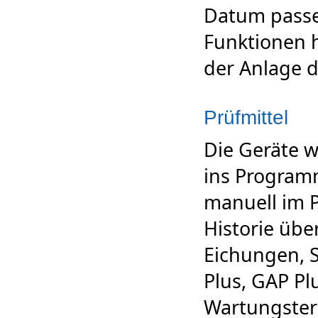
Datum passe
Funktionen 
der Anlage 
Prüfmittel
Die Geräte 
ins Program
manuell im P
Historie übe
Eichungen, 
Plus, GAP Pl
Wartungster