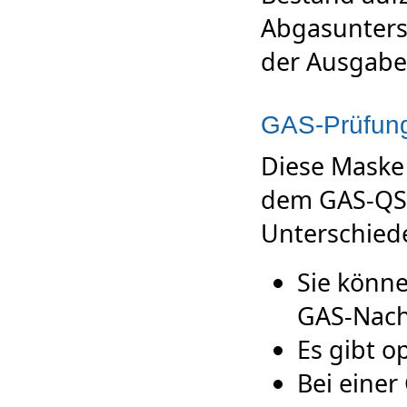
Abgasunter
der Ausgabe 
GAS-Prüfun
Diese Maske 
dem GAS-QS-
Unterschiede
Sie könne
GAS-Nachw
Es gibt op
Bei einer