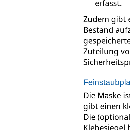
erfasst.
Zudem gibt 
Bestand auf
gespeichert
Zuteilung vo
Sicherheitsp
Feinstaubpla
Die Maske is
gibt einen k
Die (option
Klebesiegel 