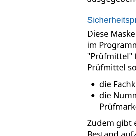
Sicherheits
Diese Maske 
im Programm 
"Prüfmittel"
Prüfmittel s
die Fachk
die Numme
Prüfmarke
Zudem gibt 
Bestand auf