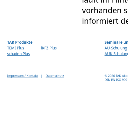
vorhanden s
informiert d
TAK Produkte
Seminare un
TEMI Plus
iKFZ Plus
AU-Schulung
schaden Plus
AUK-Schulun
Impressum / Kontakt
|
Datenschutz
© 2026 TAK Aka
DIN EN ISO 9001 