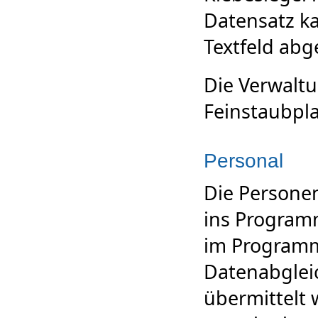
Datensatz k
Textfeld abg
Die Verwalt
Feinstaubpla
Personal
Die Persone
ins Program
im Programm
Datenabgleic
übermittelt