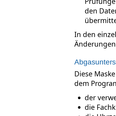
Prüfunge
den Date
übermitte
In den einz
Änderungen
Abgasunter
Diese Maske 
dem Programm
der verw
die Fachk