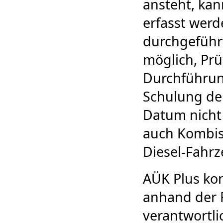
ansteht, ka
erfasst werde
durchgeführt
möglich, Pr
Durchführun
Schulung de
Datum nicht 
auch Kombis
Diesel-Fahrz
AÜK Plus kon
anhand der 
verantwortl