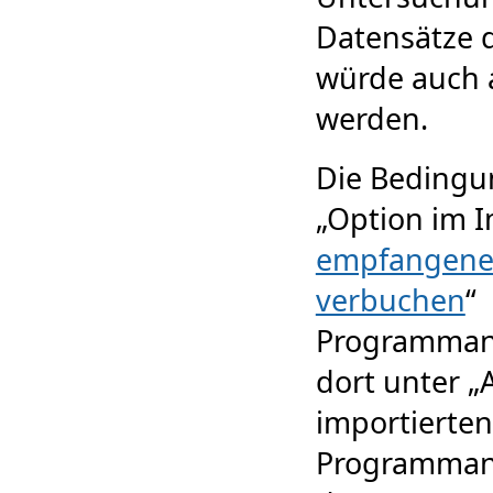
Datensätze 
würde auch 
werden.
Die Bedingun
„Option im 
empfangene P
verbuchen
“
Programmanl
dort unter 
importierten
Programmanl