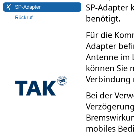
SP-Adapter k
SP-Adapter
benötigt.
Rückruf
Für die Kom
Adapter befi
Antenne im 
können Sie 
Verbindung 
Bei der Ver
Verzögerung
Bremswirkun
mobiles Bed