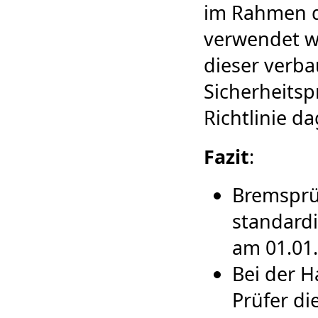
im Rahmen d
verwendet w
dieser verba
Sicherheitsp
Richtlinie d
Fazit
:
Bremsprü
standardi
am 01.01
Bei der 
Prüfer di