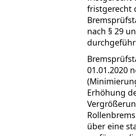
fristgerecht
Bremsprüfst
nach § 29 un
durchgeführ
Bremsprüfst
01.01.2020 
(Minimierung
Erhöhung de
Vergrößerun
Rollenbrems
über eine st