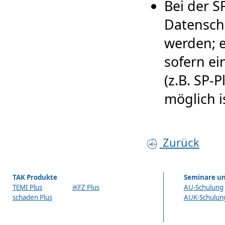
Bei der 
Datenschn
werden; e
sofern ei
(z.B. SP-
möglich i
Zurück
TAK Produkte
Seminare un
TEMI Plus
iKFZ Plus
AU-Schulung
schaden Plus
AUK-Schulun